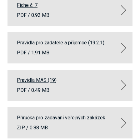
Fiche č. 7
PDF /
0.92 MB
Pravidla pro žadatele a příjemce (19.2.1)
PDF /
1.91 MB
Pravidla MAS (19)
PDF /
0.49 MB
Příručka pro zadávání veřejných zakázek
ZIP /
0.88 MB