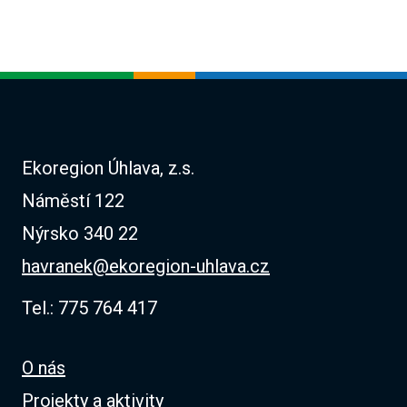
Ekoregion Úhlava, z.s.
Náměstí 122
Nýrsko 340 22
havranek@ekoregion-uhlava.cz
Tel.: 775 764 417
O nás
Projekty a aktivity