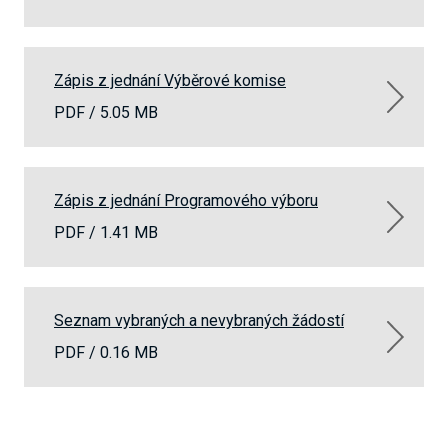
Zápis z jednání Výběrové komise
PDF /
5.05 MB
Zápis z jednání Programového výboru
PDF /
1.41 MB
Seznam vybraných a nevybraných žádostí
PDF /
0.16 MB