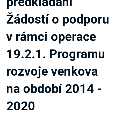
předkládání
Žádostí o podporu
v rámci operace
19.2.1. Programu
rozvoje venkova
na období 2014 -
2020