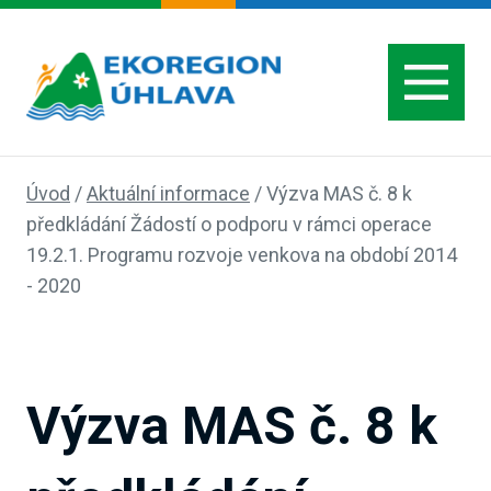
Úvod
/
Aktuální informace
/
Výzva MAS č. 8 k
předkládání Žádostí o podporu v rámci operace
19.2.1. Programu rozvoje venkova na období 2014
- 2020
Výzva MAS č. 8 k