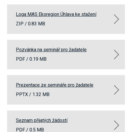
Loga MAS Ekoregion Úhlava ke stažení
ZIP /
0.83 MB
Pozvánka na seminář pro žadatele
PDF /
0.19 MB
Prezentace ze semináře pro žadatele
PPTX /
1.32 MB
Seznam přijatých žádostí
PDF /
0.5 MB