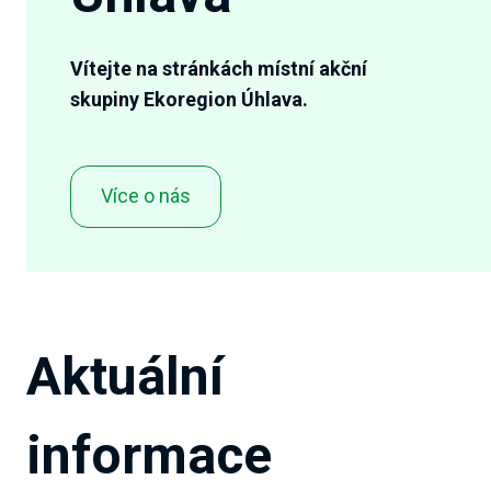
Vítejte na stránkách místní akční
skupiny Ekoregion Úhlava.
Více o nás
Aktuální
informace