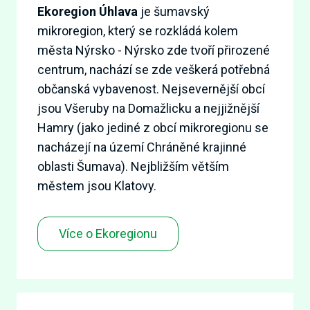
Ekoregion Úhlava
je šumavský
mikroregion, který se rozkládá kolem
města Nýrsko - Nýrsko zde tvoří přirozené
centrum, nachází se zde veškerá potřebná
občanská vybavenost. Nejsevernější obcí
jsou Všeruby na Domažlicku a nejjižnější
Hamry (jako jediné z obcí mikroregionu se
nacházejí na území Chráněné krajinné
oblasti Šumava). Nejbližším větším
městem jsou Klatovy.
Více o Ekoregionu