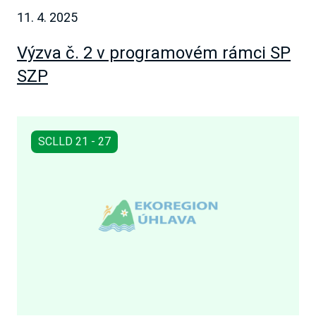
11. 4. 2025
Výzva č. 2 v programovém rámci SP
SZP
SCLLD 21 - 27