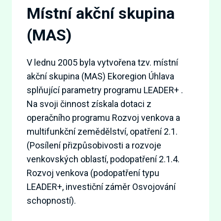
Místní akční skupina
(MAS)
V lednu 2005 byla vytvořena tzv. místní
akční skupina (MAS) Ekoregion Úhlava
splňující parametry programu LEADER+ .
Na svoji činnost získala dotaci z
operačního programu Rozvoj venkova a
multifunkční zemědělství, opatření 2.1.
(Posílení přizpůsobivosti a rozvoje
venkovských oblastí, podopatření 2.1.4.
Rozvoj venkova (podopatření typu
LEADER+, investiční záměr Osvojování
schopností).