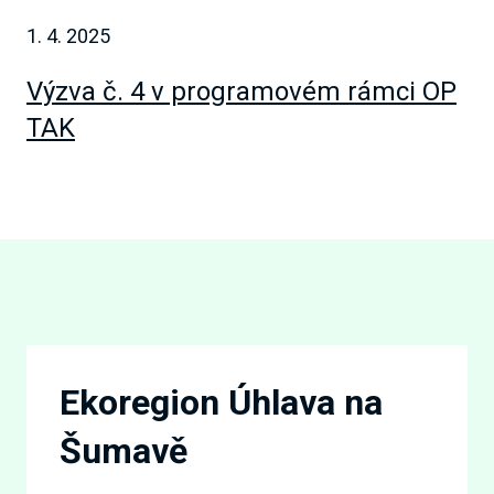
1. 4. 2025
Výzva č. 4 v programovém rámci OP
TAK
Ekoregion Úhlava na
Šumavě