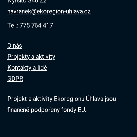
Nýrsko 340 22
havranek@ekoregion-uhlava.cz
Tel.: 775 764 417
O nás
Projekty a aktivity
Kontakty a lidé
GDPR
Projekt a aktivity Ekoregionu Úhlava jsou
finančně podpořeny fondy EU.