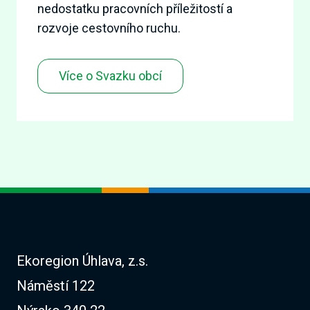
nedostatku pracovních příležitostí a
rozvoje cestovního ruchu.
Více o Svazku obcí
Ekoregion Úhlava, z.s.
Náměstí 122