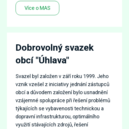
Více o MAS
Dobrovolný svazek
obcí "Úhlava"
Svazel byl založen v září roku 1999. Jeho
vznik vzešel z iniciativy jednání zástupců
obcí a důvodem založení bylo usnadnění
vzájemné spolupráce při řešení problémů
týkajících se vybavenosti technickou a
dopravní infrastrukturou, optimálního
využití stávajících zdrojů, řešení