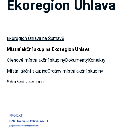
Ekoregion Úhlava
Ekoregion Úhlava na Šumavě
Místní akční skupina Ekoregion Úhlava
Členové místní akční skupiny
Dokumenty
Kontakty
Místní akční skupina
Orgány místní akční skupiny
Sdružení v regionu