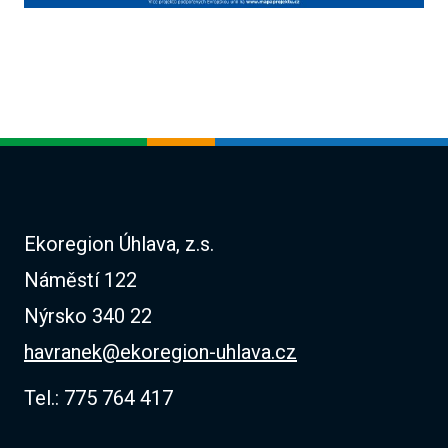
Ekoregion Úhlava, z.s.
Náměstí 122
Nýrsko 340 22
havranek@ekoregion-uhlava.cz
Tel.: 775 764 417