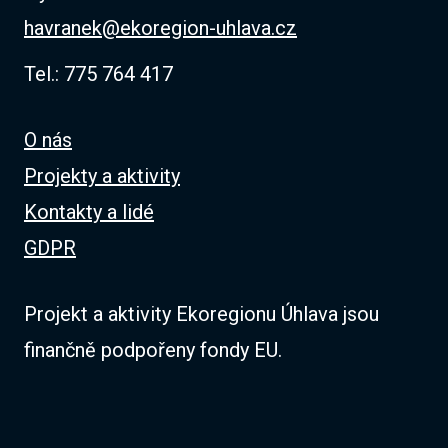
havranek@ekoregion-uhlava.cz
Tel.: 775 764 417
O nás
Projekty a aktivity
Kontakty a lidé
GDPR
Projekt a aktivity Ekoregionu Úhlava jsou
finančně podpořeny fondy EU.